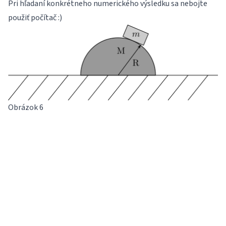
Pri hľadaní konkrétneho numerického výsledku sa nebojte
použiť počítač :)
Obrázok 6