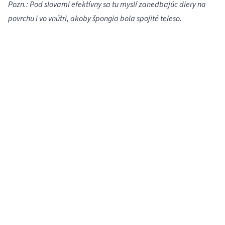
Pozn.: Pod slovami efektívny sa tu myslí zanedbajúc diery na
povrchu i vo vnútri, akoby špongia bola spojité teleso.