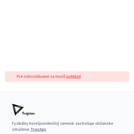
Pre odovzdávanie sa musíš
prihlásiť
.
Fyzikálny korešpondenčný seminár zastrešuje občianske
združenie
Trojsten
.